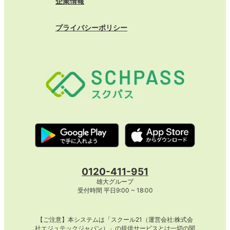
企業情報
プライバシーポリシー
0120-411-951
雄大グループ
受付時間 平日9:00 ~ 18:00
【ご注意】本システムは「スクール21（運営会社:株式会
社エジュテックジャパン）」の提供サービスとは一切の関