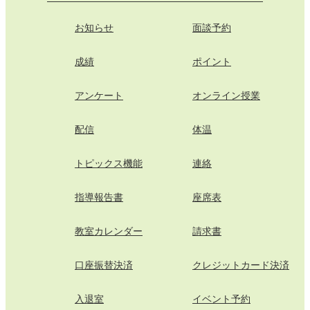
お知らせ
面談予約
成績
ポイント
アンケート
オンライン授業
配信
体温
トピックス機能
連絡
指導報告書
座席表
教室カレンダー
請求書
口座振替決済
クレジットカード決済
入退室
イベント予約