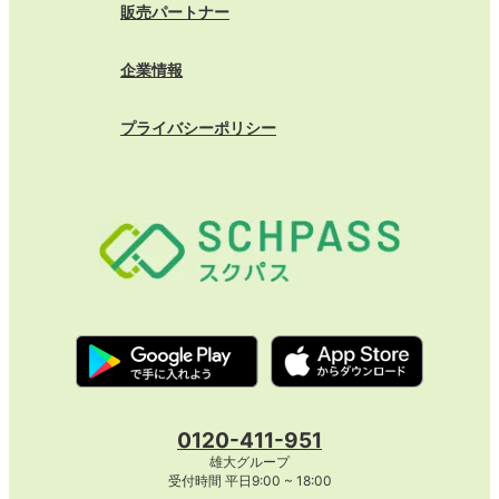
販売パートナー
企業情報
プライバシーポリシー
0120-411-951
雄大グループ
受付時間 平日9:00 ~ 18:00