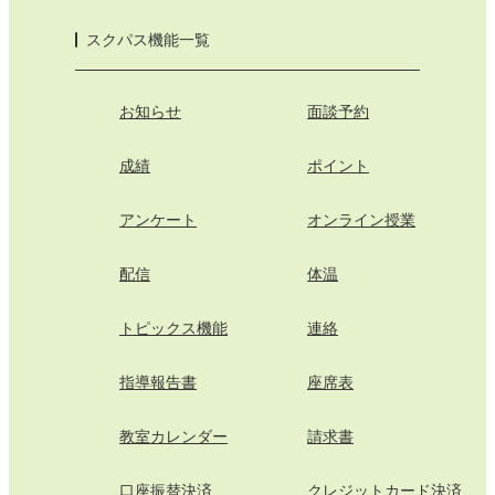
スクパス機能一覧
お知らせ
面談予約
成績
ポイント
アンケート
オンライン授業
配信
体温
トピックス機能
連絡
指導報告書
座席表
教室カレンダー
請求書
口座振替決済
クレジットカード決済