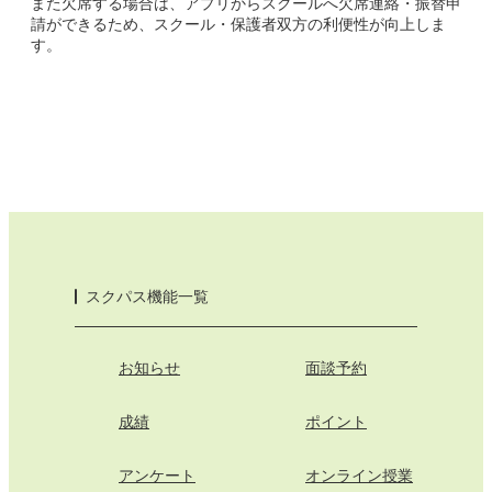
また欠席する場合は、アプリからスクールへ欠席連絡・振替申
請ができるため、スクール・保護者双方の利便性が向上しま
す。
スクパス機能一覧
お知らせ
面談予約
成績
ポイント
アンケート
オンライン授業