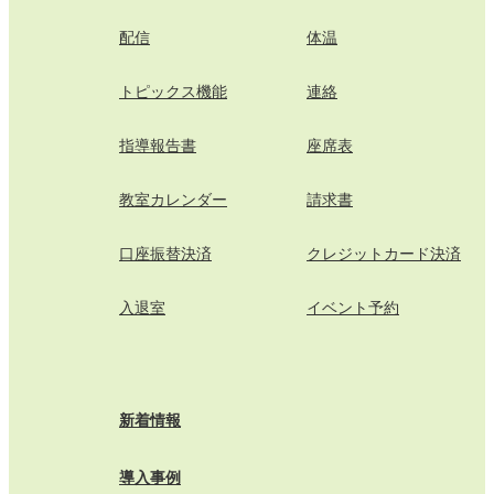
配信
体温
トピックス機能
連絡
指導報告書
座席表
教室カレンダー
請求書
口座振替決済
クレジットカード決済
入退室
イベント予約
新着情報
導入事例