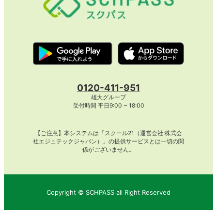
0120-411-951
雄大グループ
受付時間 平日9:00 ~ 18:00
【ご注意】本システムは「スクール21（運営会社:株式会
社エジュテックジャパン）」の提供サービスとは一切の関
係がございません。
Copyright ©︎ SCHPASS all Right Reserved