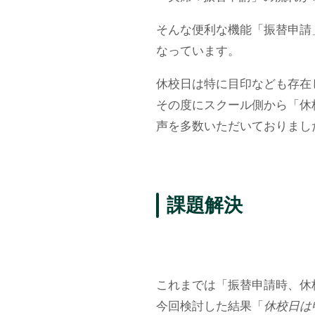
そんな便利な機能「振替申請
なっています。
休校日は特に目印なども存在
その度にスクール側から「休
声を多数いただいておりまし
課題解決
これまでは「振替申請時、休
今回検討した結果「
休校日は