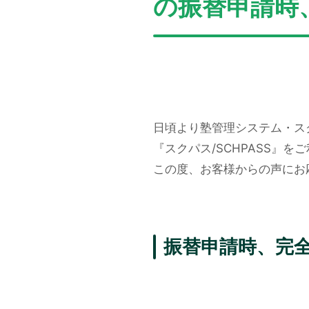
の振替申請時
日頃より塾管理システム・ス
『スクパス/SCHPASS』
この度、お客様からの声にお
振替申請時、完