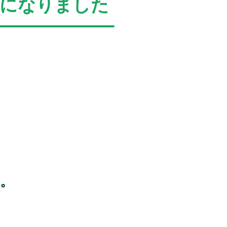
うになりました
。