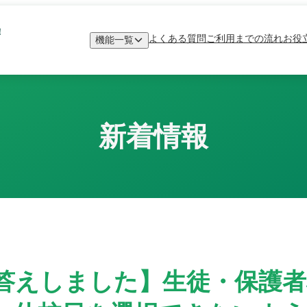
！
よくある質問
ご利用までの流れ
お役
機能一覧
新着情報
答えしました】生徒・保護