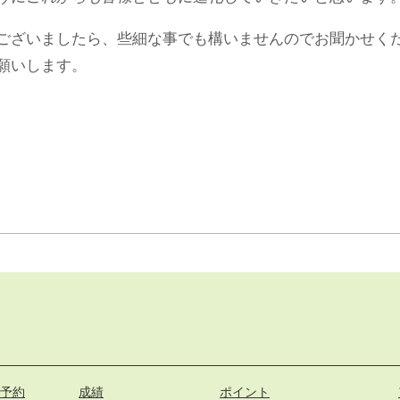
ございましたら、些細な事でも構いませんのでお聞かせく
願いします。
予約
成績
ポイント