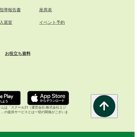
指導報告書
座席表
入退室
イベント予約
お役立ち資料
ムは「スクール21（運営会社:株式会社エジ
）」の提供サービスとは一切の関係がございま