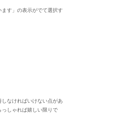
います」の表示がでて選択す
善しなければいけない点があ
らっしゃれば嬉しい限りで
。