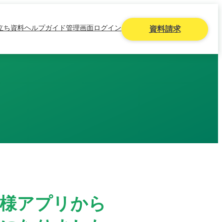
立ち資料
ヘルプガイド
管理画面ログイン
資料請求
者様アプリから