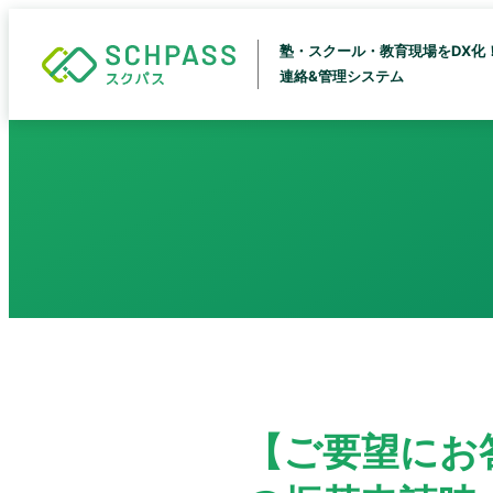
塾・スクール・教育現場をDX化
連絡&管理システム
【ご要望にお