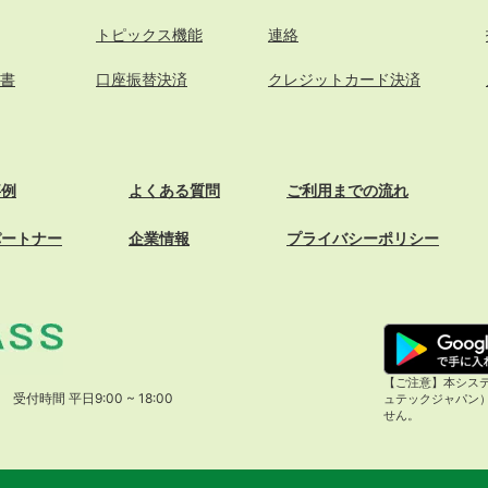
トピックス機能
連絡
書
口座振替決済
クレジットカード決済
事例
よくある質問
ご利用までの流れ
パートナー
企業情報
プライバシーポリシー
【ご注意】本システ
受付時間 平日9:00 ~ 18:00
ュテックジャパン
せん。