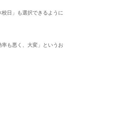
休校日」も選択できるように
。
効率も悪く、大変」というお