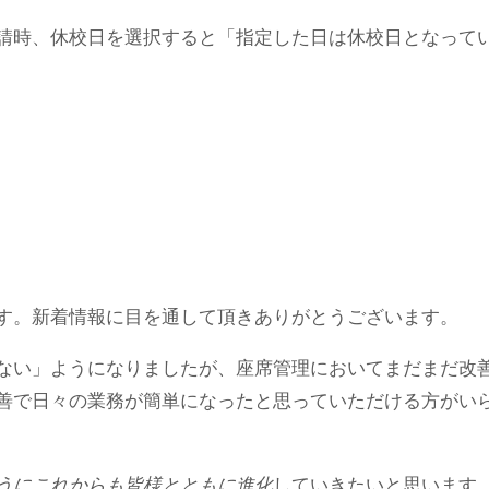
請時、休校日を選択すると「指定した日は休校日となって
す。新着情報に目を通して頂きありがとうございます。
ない」ようになりましたが、座席管理においてまだまだ改
善で日々の業務が簡単になったと思っていただける方がい
うにこれからも皆様とともに進化
していきたいと思います