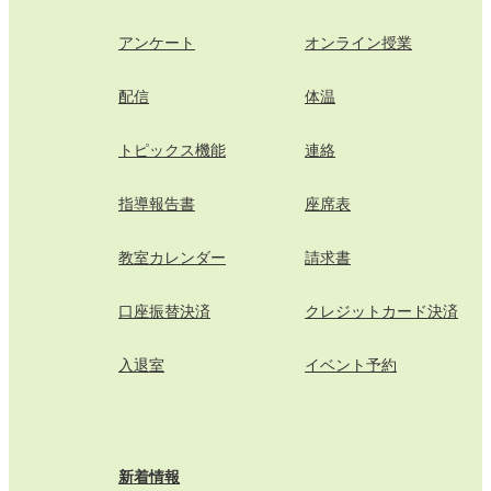
アンケート
オンライン授業
配信
体温
トピックス機能
連絡
指導報告書
座席表
教室カレンダー
請求書
口座振替決済
クレジットカード決済
入退室
イベント予約
新着情報