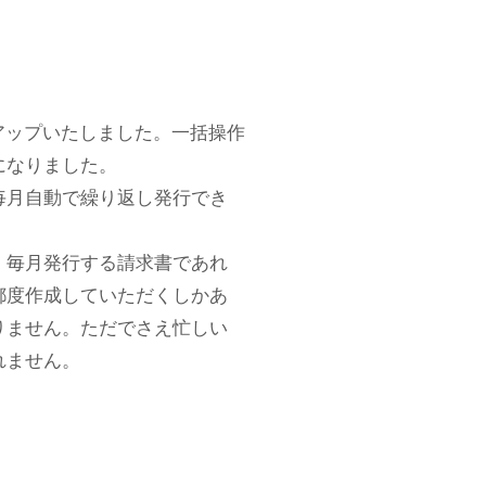
アップいたしました。一括操作
になりました。
毎月自動で繰り返し発行でき
。毎月発行する請求書であれ
都度作成していただくしかあ
りません。ただでさえ忙しい
れません。