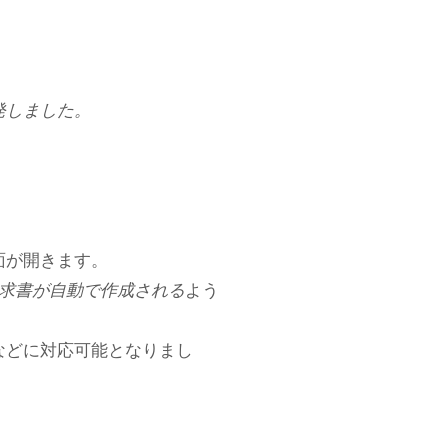
発しました。
面が開きます。
請求書が自動で作成される
よう
などに対応可能となりまし