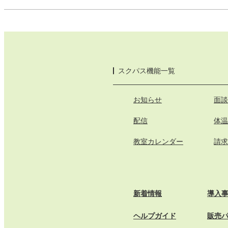
スクパス機能一覧
お知らせ
面談
配信
体温
教室カレンダー
請求
新着情報
導入
ヘルプガイド
販売