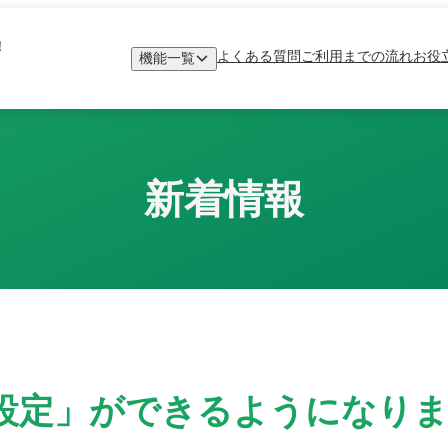
！
よくある質問
ご利用までの流れ
お役
機能一覧
新着情報
設定」ができるようになり