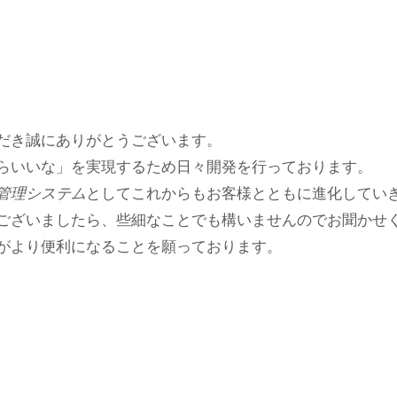
だき誠にありがとうございます。
らいいな」を実現するため日々開発を行っております。
管理システム
としてこれからもお客様とともに進化してい
ございましたら、些細なことでも構いませんのでお聞かせ
がより便利になることを願っております。