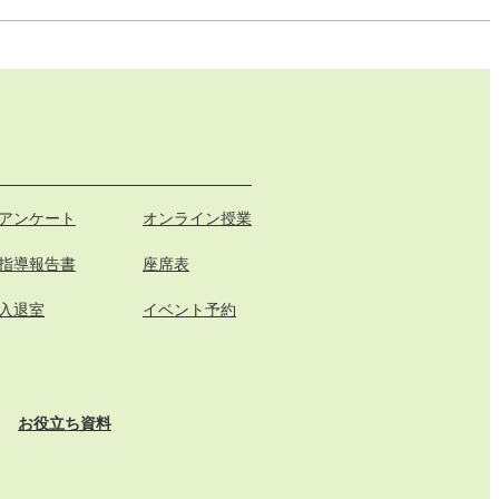
アンケート
オンライン授業
指導報告書
座席表
入退室
イベント予約
お役立ち資料