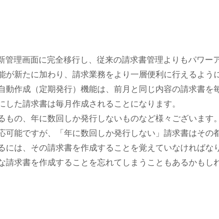
月に新管理画面に完全移行し、従来の請求書管理よりもパワー
能が新たに加わり、請求業務をより一層便利に行えるよう
自動作成（定期発行）機能は、前月と同じ内容の請求書を
にした請求書は毎月作成されることになります。
るもの、年に数回しか発行しないものなど様々ございます
応可能ですが、「年に数回しか発行しない」請求書はその
るには、その請求書を作成することを覚えていなければな
な請求書を作成することを忘れてしまうこともあるかもし