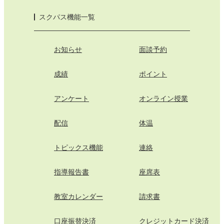
スクパス機能一覧
お知らせ
面談予約
成績
ポイント
アンケート
オンライン授業
配信
体温
トピックス機能
連絡
指導報告書
座席表
教室カレンダー
請求書
口座振替決済
クレジットカード決済