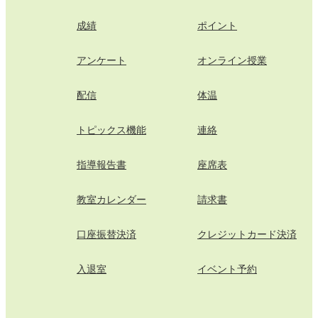
成績
ポイント
アンケート
オンライン授業
配信
体温
トピックス機能
連絡
指導報告書
座席表
教室カレンダー
請求書
口座振替決済
クレジットカード決済
入退室
イベント予約