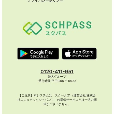
プライバシーポリシー
0120-411-951
雄大グループ
受付時間 平日9:00 ~ 18:00
【ご注意】本システムは「スクール21（運営会社:株式会
社エジュテックジャパン）」の提供サービスとは一切の関
係がございません。