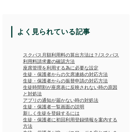
よく見られている記事
スクパス月額利用料の算出方法は？/スクパス
利用料請求書の確認方法
座席管理を利用する為に必要な設定
生徒・保護者からの欠席連絡の対応方法
生徒・保護者からの振替申請の対応方法
生徒時間割が座席表に反映されない時の原因
と対処法
アプリの通知が届かない時の対処法
生徒・保護者一覧画面の説明
新しく生徒を登録するには
生徒・保護者に初回利用登録情報を案内する
方法