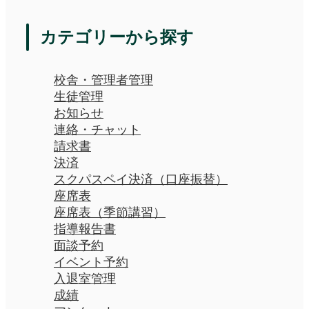
カテゴリーから探す
校舎・管理者管理
生徒管理
お知らせ
連絡・チャット
請求書
決済
スクパスペイ決済（口座振替）
座席表
座席表（季節講習）
指導報告書
面談予約
イベント予約
入退室管理
成績