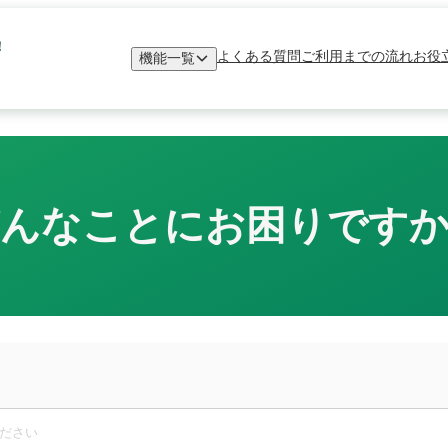
！
よくある質問
ご利用までの流れ
お役
機能一覧
んなことにお困りです