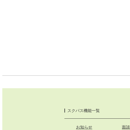
スクパス機能一覧
お知らせ
面談