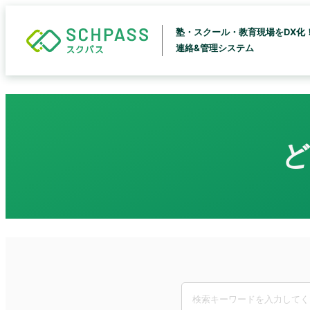
塾・スクール・教育現場をDX化
連絡&管理システム
ど