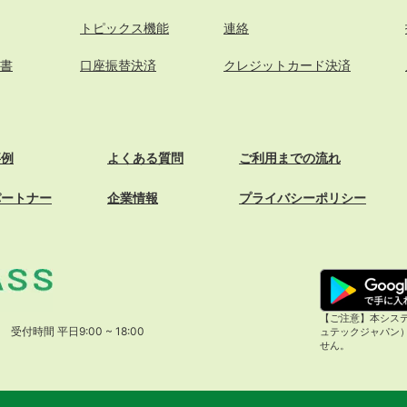
トピックス機能
連絡
書
口座振替決済
クレジットカード決済
事例
よくある質問
ご利用までの流れ
パートナー
企業情報
プライバシーポリシー
【ご注意】本システ
受付時間 平日9:00 ~ 18:00
ュテックジャパン
せん。