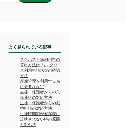
よく見られている記事
スクパス月額利用料の
算出方法は？/スクパ
ス利用料請求書の確認
方法
座席管理を利用する為
に必要な設定
生徒・保護者からの欠
席連絡の対応方法
生徒・保護者からの振
替申請の対応方法
生徒時間割が座席表に
反映されない時の原因
と対処法