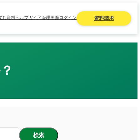
立ち資料
ヘルプガイド
管理画面ログイン
資料請求
か？
検索