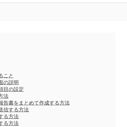
ること
面の説明
項目の設定
方法
報告書をまとめて作成する方法
送信する方法
する方法
する方法