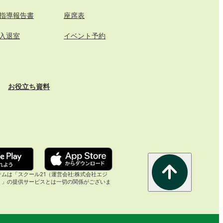
指導報告書
座席表
入退室
イベント予約
お役立ち資料
ムは「スクール21（運営会社:株式会社エジ
）」の提供サービスとは一切の関係がございま