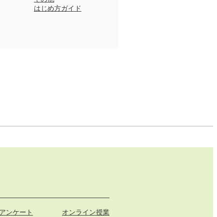
はじめ方ガイド
アンケート
オンライン授業