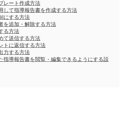
プレート作成方法
用して指導報告書を作成する方法
制にする方法
者を追加・解除する方法
する方法
めて送信する方法
ントに返信する方法
V出力する方法
た指導報告書を閲覧・編集できるようにする設