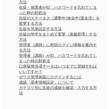
方法
生徒・保護者がID、パスワードを忘れてしま
った時の対処法
生徒のステータス（通塾中/休会中/退会済）を
変更する方法
生徒を兄弟設定する方法
生徒の学年をまとめて変更（進級処理）する
方法
管理者（講師）に初回ログイン情報を案内す
る方法
管理者（講師）がID、パスワードを忘れてし
まった時の対処法
口座振替決済データはいつまでに登録すれば
いいですか？
ゼウス管理画面にログインするには
成績「基本情報設定」について
カテゴリ別に生徒の成績を確認・入力する方
法