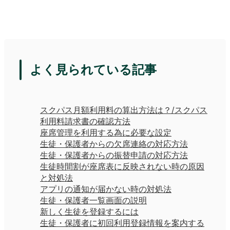
よく見られている記事
スクパス月額利用料の算出方法は？/スクパス
利用料請求書の確認方法
座席管理を利用する為に必要な設定
生徒・保護者からの欠席連絡の対応方法
生徒・保護者からの振替申請の対応方法
生徒時間割が座席表に反映されない時の原因
と対処法
アプリの通知が届かない時の対処法
生徒・保護者一覧画面の説明
新しく生徒を登録するには
生徒・保護者に初回利用登録情報を案内する