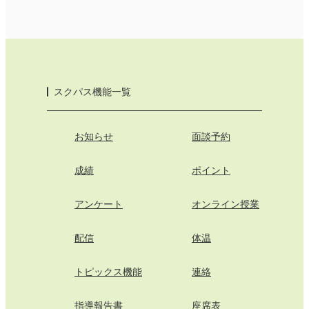
スクパス機能一覧
お知らせ
面談予約
成績
ポイント
アンケート
オンライン授業
配信
体温
トピックス機能
連絡
指導報告書
座席表