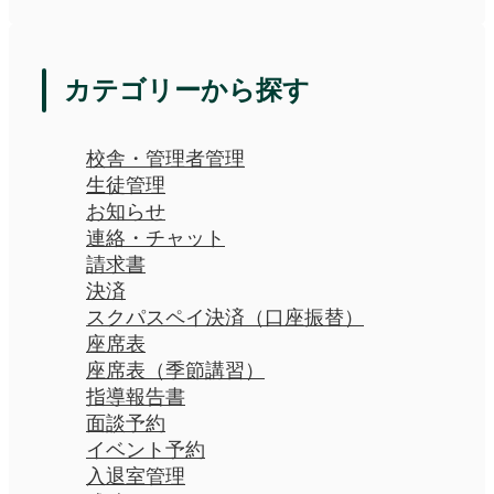
カテゴリーから探す
校舎・管理者管理
生徒管理
お知らせ
連絡・チャット
請求書
決済
スクパスペイ決済（口座振替）
座席表
座席表（季節講習）
指導報告書
面談予約
イベント予約
入退室管理