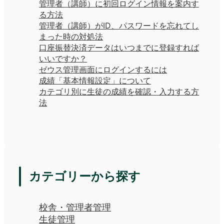
管理者（講師）に初回ログイン情報を案内す
る方法
管理者（講師）がID、パスワードを忘れてし
まった時の対処法
口座振替決済データはいつまでに登録すれば
いいですか？
ゼウス管理画面にログインするには
成績「基本情報設定」について
カテゴリ別に生徒の成績を確認・入力する方
法
カテゴリーから探す
校舎・管理者管理
生徒管理