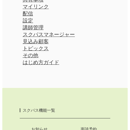
マイリンク
配信
設定
講師管理
スクパスマネージャー
見込み顧客
トピックス
その他
はじめ方ガイド
スクパス機能一覧
お知らせ
面談予約