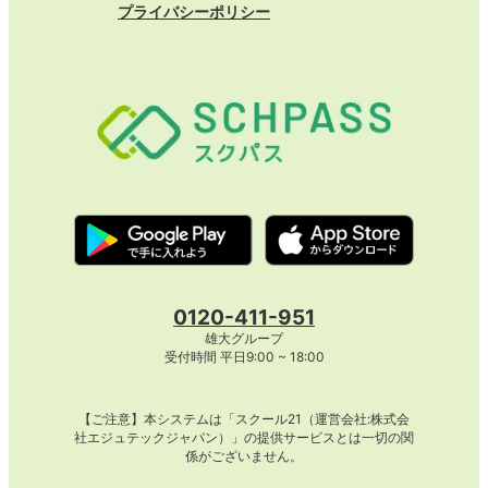
プライバシーポリシー
0120-411-951
雄大グループ
受付時間 平日9:00 ~ 18:00
【ご注意】本システムは「スクール21（運営会社:株式会
社エジュテックジャパン）」の提供サービスとは一切の関
係がございません。