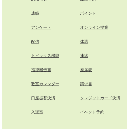
成績
ポイント
アンケート
オンライン授業
配信
体温
トピックス機能
連絡
指導報告書
座席表
教室カレンダー
請求書
口座振替決済
クレジットカード決済
入退室
イベント予約