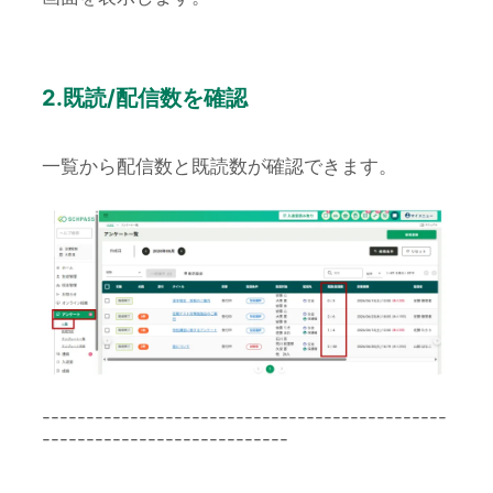
2.既読/配信数を確認
一覧から配信数と既読数が確認できます。
----------------------------------------------
----------------------------