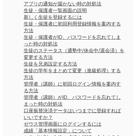
アプリの通知が届かない時の対処法
生徒・保護者一覧画面の説明
新しく生徒を登録するには
生徒・保護者に初回利用登録情報を案内する
方法
生徒・保護者がID、パスワードを忘れてしま
った時の対処法
生徒のステータス（通塾中/休会中/退会済）を
変更する方法
生徒を兄弟設定する方法
生徒の学年をまとめて変更（進級処理）する
方法
管理者（講師）に初回ログイン情報を案内す
る方法
管理者（講師）がID、パスワードを忘れてし
まった時の対処法
口座振替決済データはいつまでに登録すれば
いいですか？
ゼウス管理画面にログインするには
成績「基本情報設定」について