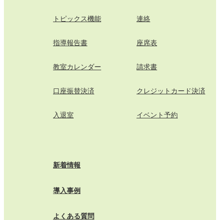
トピックス機能
連絡
指導報告書
座席表
教室カレンダー
請求書
口座振替決済
クレジットカード決済
入退室
イベント予約
新着情報
導入事例
よくある質問