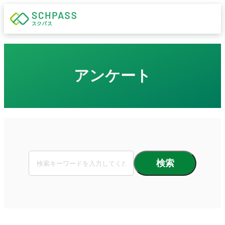
アンケート
検索