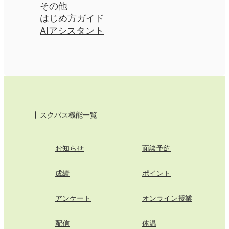
その他
はじめ方ガイド
AIアシスタント
スクパス機能一覧
お知らせ
面談予約
成績
ポイント
アンケート
オンライン授業
配信
体温