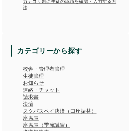
カテゴリ別に生徒の成績を確認・入力する方
法
カテゴリーから探す
校舎・管理者管理
生徒管理
お知らせ
連絡・チャット
請求書
決済
スクパスペイ決済（口座振替）
座席表
座席表（季節講習）