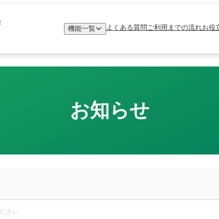
！
よくある質問
ご利用までの流れ
お役
機能一覧
お知らせ