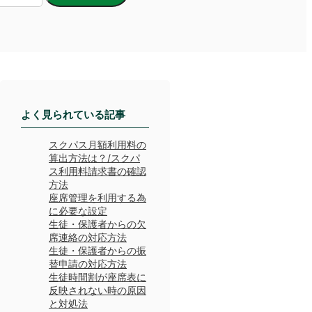
よく見られている記事
スクパス月額利用料の
算出方法は？/スクパ
ス利用料請求書の確認
方法
座席管理を利用する為
に必要な設定
生徒・保護者からの欠
席連絡の対応方法
生徒・保護者からの振
替申請の対応方法
生徒時間割が座席表に
反映されない時の原因
と対処法