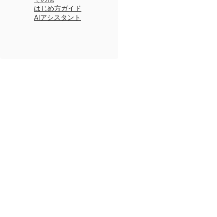
はじめ方ガイド
AIアシスタント