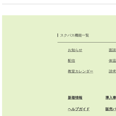
スクパス機能一覧
お知らせ
面談
配信
体温
教室カレンダー
請求
新着情報
導入
ヘルプガイド
販売