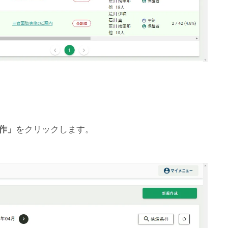
力
作」
をクリックします。