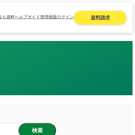
立ち資料
ヘルプガイド
管理画面ログイン
資料請求
検索