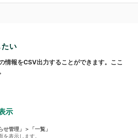
したい
の情報をCSV出力することができます。ここ
。
表示
らせ管理」＞「一覧」
面を表示します。