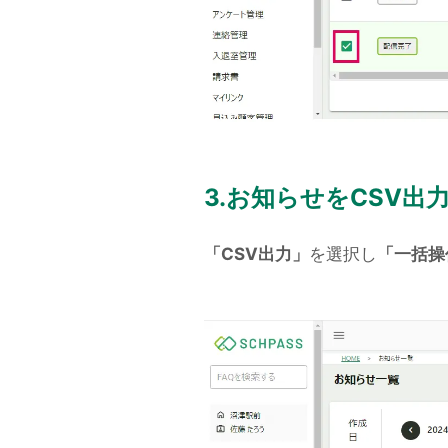
3.お知らせをCSV出
「CSV出力」
を選択し
「一括操