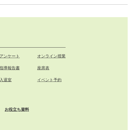
アンケート
オンライン授業
指導報告書
座席表
入退室
イベント予約
お役立ち資料