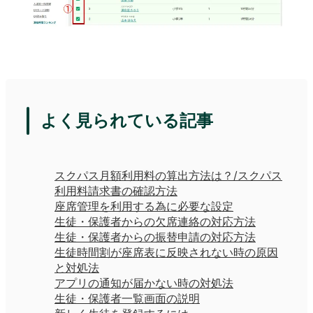
よく見られている記事
スクパス月額利用料の算出方法は？/スクパス
利用料請求書の確認方法
座席管理を利用する為に必要な設定
生徒・保護者からの欠席連絡の対応方法
生徒・保護者からの振替申請の対応方法
生徒時間割が座席表に反映されない時の原因
と対処法
アプリの通知が届かない時の対処法
生徒・保護者一覧画面の説明