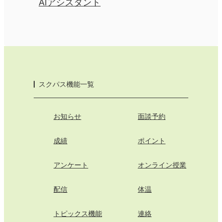
AIアシスタント
スクパス機能一覧
お知らせ
面談予約
成績
ポイント
アンケート
オンライン授業
配信
体温
トピックス機能
連絡