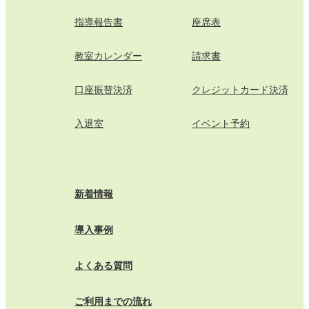
指導報告書
座席表
教室カレンダー
請求書
口座振替決済
クレジットカード決済
入退室
イベント予約
新着情報
導入事例
よくある質問
ご利用までの流れ