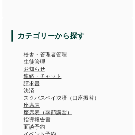
カテゴリーから探す
校舎・管理者管理
生徒管理
お知らせ
連絡・チャット
請求書
決済
スクパスペイ決済（口座振替）
座席表
座席表（季節講習）
指導報告書
面談予約
イベント予約