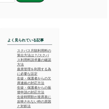
よく見られている記事
スクパス月額利用料の
算出方法は？/スクパ
ス利用料請求書の確認
方法
座席管理を利用する為
に必要な設定
生徒・保護者からの欠
席連絡の対応方法
生徒・保護者からの振
替申請の対応方法
生徒時間割が座席表に
反映されない時の原因
と対処法