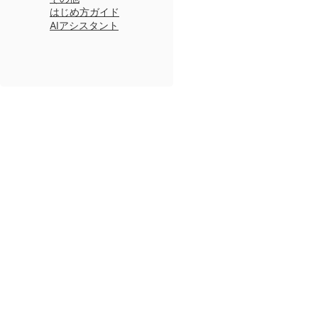
はじめ方ガイド
AIアシスタント