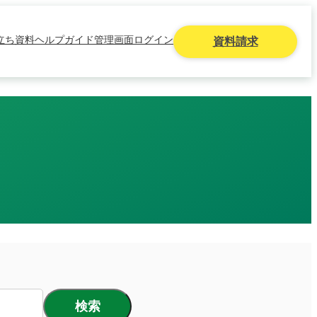
立ち資料
ヘルプガイド
管理画面ログイン
資料請求
検索