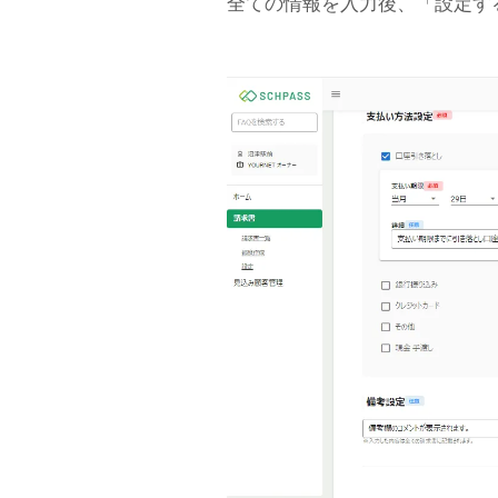
全ての情報を入力後、「設定す