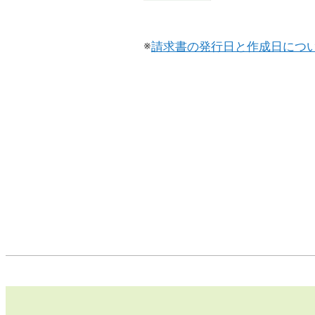
※
請求書の発行日と作成日につ