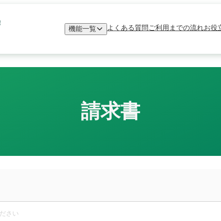
！
よくある質問
ご利用までの流れ
お役
機能一覧
請求書